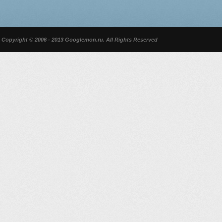
Copyright © 2006 - 2013 Googlemon.ru. All Rights Reserved