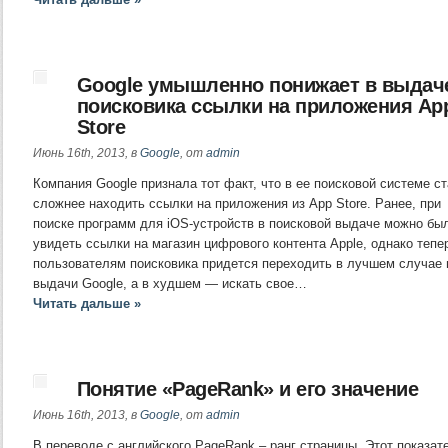
Google умышленно понижает в выдач
поисковика ссылки на приложения Ap
Store
Июнь 16th, 2013, в
Google
, от
admin
Компания Google признала тот факт, что в ее поисковой системе с
сложнее находить ссылки на приложения из App Store. Ранее, при
поиске программ для iOS-устройств в поисковой выдаче можно бы
увидеть ссылки на магазин цифрового контента Apple, однако тепе
пользователям поисковика придется переходить в лучшем случае 
выдачи Google, а в худшем — искать свое…
Читать дальше »
Понятие «PageRank» и его значение
Июнь 16th, 2013, в
Google
, от
admin
В переводе с английского PageRank – ранг страницы. Этот показат