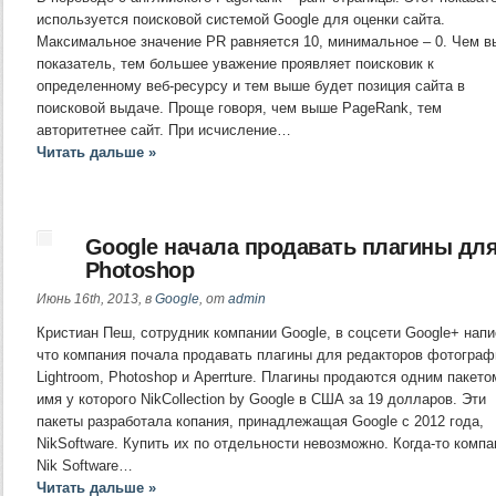
используется поисковой системой Google для оценки сайта.
Максимальное значение PR равняется 10, минимальное – 0. Чем 
показатель, тем большее уважение проявляет поисковик к
определенному веб-ресурсу и тем выше будет позиция сайта в
поисковой выдаче. Проще говоря, чем выше PageRank, тем
авторитетнее сайт. При исчисление…
Читать дальше »
Google начала продавать плагины дл
Photoshop
Июнь 16th, 2013, в
Google
, от
admin
Кристиан Пеш, сотрудник компании Google, в соцсети Google+ напи
что компания почала продавать плагины для редакторов фотограф
Lightroom, Photoshop и Apеrrture. Плагины продаются одним пакето
имя у которого NikCollection by Google в США за 19 долларов. Эти
пакеты разработала копания, принадлежащая Google с 2012 года,
NikSoftware. Купить их по отдельности невозможно. Когда-то компа
Nik Software…
Читать дальше »