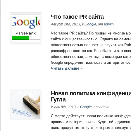
Что такое PR сайта
Август 2nd, 2013, в
Google
, от
admin
Что такое PR сайта? По привычке многие мог
сайта с общественностью. Однако на самом
общественностью полностью звучат как Publ
расшифровывается как PageRank, и это совс
общественностью, а метод, с помощью кото
Google определяет важность и авторитетно
Читать дальше »
Новая политика конфиденц
Гугла
Июль 8th, 2013, в
Google
, от
admin
C марта действует новая политика конфиде
правилам история поиска будет объединена
всем продуктам от Гугл, которыми пользует