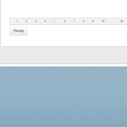
1
2
3
4
5
6
7
8
9
10
...
50
Назад