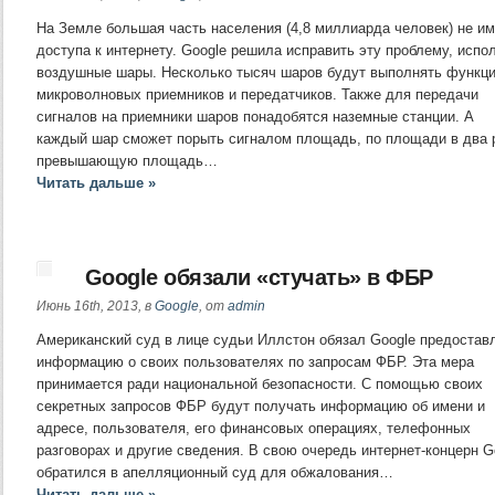
На Земле большая часть населения (4,8 миллиарда человек) не им
доступа к интернету. Google решила исправить эту проблему, испо
воздушные шары. Несколько тысяч шаров будут выполнять функц
микроволновых приемников и передатчиков. Также для передачи
сигналов на приемники шаров понадобятся наземные станции. А
каждый шар сможет порыть сигналом площадь, по площади в два 
превышающую площадь…
Читать дальше »
Google обязали «стучать» в ФБР
Июнь 16th, 2013, в
Google
, от
admin
Американский суд в лице судьи Иллстон обязал Google предостав
информацию о своих пользователях по запросам ФБР. Эта мера
принимается ради национальной безопасности. С помощью своих
секретных запросов ФБР будут получать информацию об имени и
адресе, пользователя, его финансовых операциях, телефонных
разговорах и другие сведения. В свою очередь интернет-концерн G
обратился в апелляционный суд для обжалования…
Читать дальше »