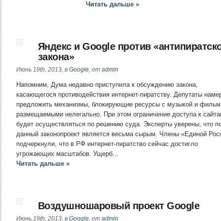
Читать дальше »
Яндекс и Google против «антипиратск
закона»
Июнь 19th, 2013, в
Google
, от
admin
Напомним, Дума недавно приступила к обсуждению закона,
касающегося противодействия интернет-пиратству. Депутаты наме
предложить механизмы, блокирующие ресурсы с музыкой и фильм
размещаемыми нелегально. При этом ограничение доступа к сайта
будет осуществляться по решению суда. Эксперты уверены, что п
данный законопроект является весьма сырым. Члены «Единой Рос
подчеркнули, что в РФ интернет-пиратство сейчас достигло
угрожающих масштабов. Ущерб…
Читать дальше »
Воздушношаровый проект Google
Июнь 19th, 2013, в
Google
, от
admin