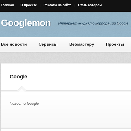
Главная
О проекте
Реклама на сайте
Стать автором
Googlemon
Интернет-журнал о корпорации Google
Все новости
Сервисы
Вебмастеру
Проекты
Google
Новости Google