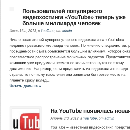
Пользователей популярного
видеохостинга «YouTube» теперь уже
больше миллиарда человек
Июнь 16th, 2013, в
YouTube
, от
admin
Число посетителей суперпопулярного видеохостинга «YouTube»
недавно превысило миллиард человек. По мнению специалистов, 
посещаемости сайта объясняется большим влиянием, которое ока
повсеместное распространение мобильных гаджетов. Представите
компании уже придумали несметное количество шуток по этому
достижению. Например, если представить их видеохостинг в виде
страны, то по числу населения она занимала бы третье место на
планете сразу вслед…
Читать дальше »
На YouTube появилась нова
Апрель 3rd, 2012, в
YouTube
, от
admin
YouTube – известный видеохостинг, предста