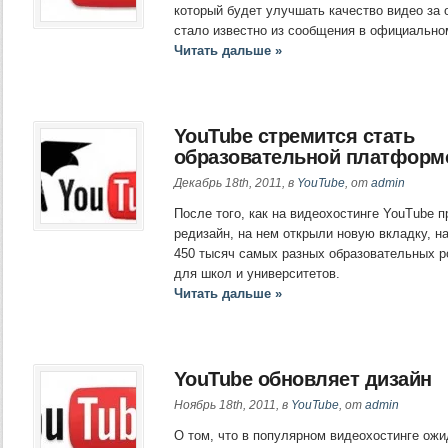
который будет улучшать качество видео за 
стало известно из сообщения в официальном
Читать дальше »
YouTube стремится стать
образовательной платформ
Декабрь 18th, 2011, в
YouTube
, от
admin
После того, как на видеохостинге YouTube 
редизайн, на нем открыли новую вкладку, н
450 тысяч самых разных образовательных р
для школ и университетов.
Читать дальше »
YouTube обновляет дизайн
Ноябрь 18th, 2011, в
YouTube
, от
admin
О том, что в популярном видеохостинге ож