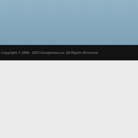
Copyright © 2006 - 2013 Googlemon.ru. All Rights Reserved