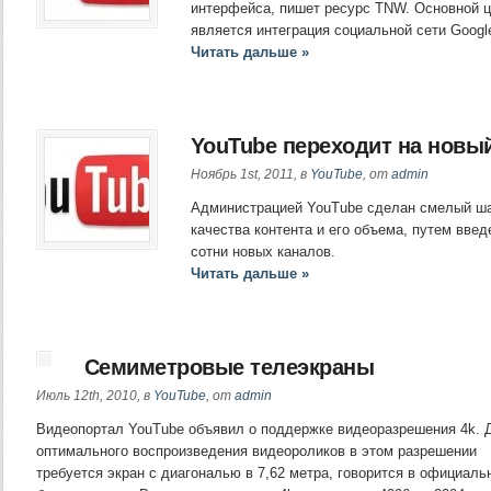
интерфейса, пишет ресурс TNW. Основной 
является интеграция социальной сети Googl
Читать дальше »
YouTube переходит на новы
Ноябрь 1st, 2011, в
YouTube
, от
admin
Администрацией YouTube сделан смелый ша
качества контента и его объема, путем введ
сотни новых каналов.
Читать дальше »
Cемиметровыe телеэкраны
Июль 12th, 2010, в
YouTube
, от
admin
Видеопортал YouTube объявил о поддержке видеоразрешения 4k. 
оптимального воспроизведения видеороликов в этом разрешении
требуется экран с диагональю в 7,62 метра, говорится в официаль