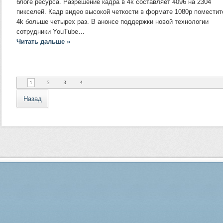
блоге ресурса. Разрешение кадра в 4k составляет 4096 на 2304
пикселей. Кадр видео высокой четкости в формате 1080p поместит
4k больше четырех раз. В анонсе поддержки новой технологии
сотрудники YouTube…
Читать дальше »
1
2
3
4
Назад