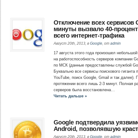
Отключение всех сервисов G
минуты вызвало 40-процен
всего интернет-трафика
Август 20th, 2013, в
Google
, от
admin
17 августа этого года произошел небольшой
на работоспособность серверов компании Go
по МСК (данные предоставлены службой Goo
Буквально все сервисы поискового гиганта п
YouTube, поиск Google, Gmail и так далее).
протяжении всего лишь 2-3 минут. Полная р
серверов была восстановлена…
Читать дальше »
Google подтвердила уязвим
Android, позволявшую крас
Август 20th, 2013, в
Google
, от
admin