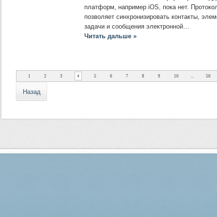
платформ, например iOS, пока нет. Протоко
позволяет синхронизировать контакты, элем
задачи и сообщения электронной…
Читать дальше »
1
2
3
4
5
6
7
8
9
10
...
50
Назад