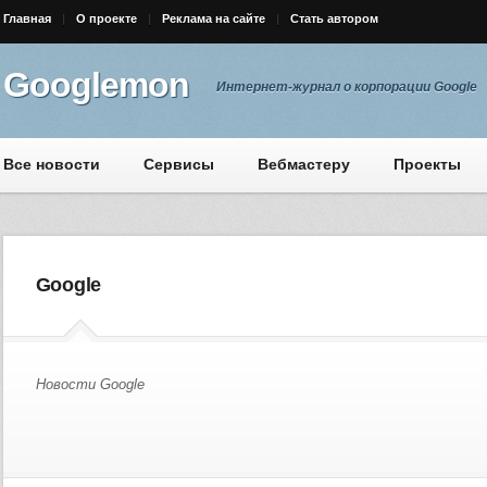
Главная
О проекте
Реклама на сайте
Стать автором
Googlemon
Интернет-журнал о корпорации Google
Все новости
Сервисы
Вебмастеру
Проекты
Google
Новости Google