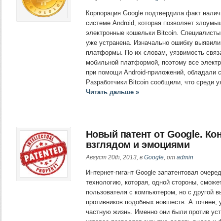
Корпорация Google подтвердила факт налич
системе Android, которая позволяет злоум
электронные кошельки Bitcoin. Специалисты
уже устранена. Изначально ошибку выявили
платформы. По их словам, уязвимость связ
мобильной платформой, поэтому все электр
при помощи Android-приложений, обладали
Разработчики Bitcoin сообщили, что среди
Читать дальше »
Новый патент от Google. Ко
взглядом и эмоциями
Август 20th, 2013, в
Google
, от
admin
Интернет-гигант Google запатентовал очер
технологию, которая, одной стороны, смож
пользователя с компьютером, но с другой в
противников подобных новшеств. А точнее, 
частную жизнь. Именно они были против уст