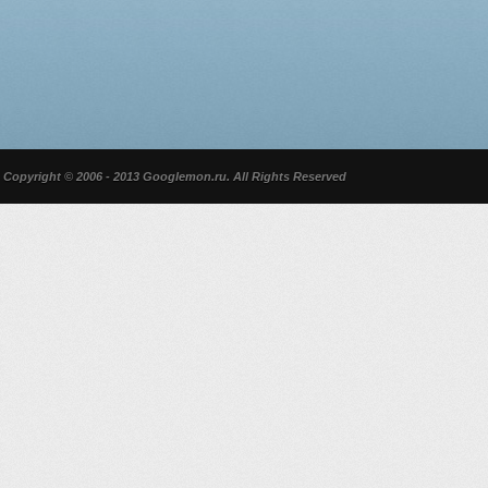
Copyright © 2006 - 2013 Googlemon.ru. All Rights Reserved