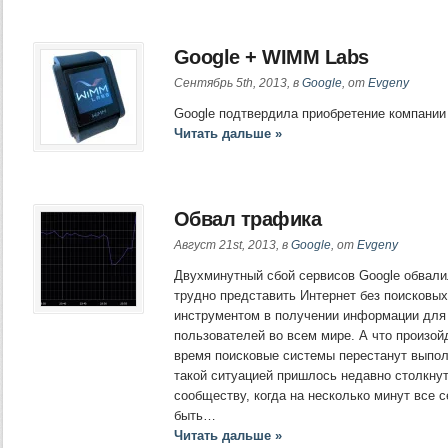
Google + WIMM Labs
Сентябрь 5th, 2013, в
Google
, от
Evgeny
Google подтвердила приобретение компани
Читать дальше »
Обвал трафика
Август 21st, 2013, в
Google
, от
Evgeny
Двухминутный сбой сервисов Google обвали
трудно представить Интернет без поисковы
инструментом в получении информации для
пользователей во всем мире. А что произойд
время поисковые системы перестанут выпол
такой ситуацией пришлось недавно столкну
сообществу, когда на несколько минут все 
быть…
Читать дальше »