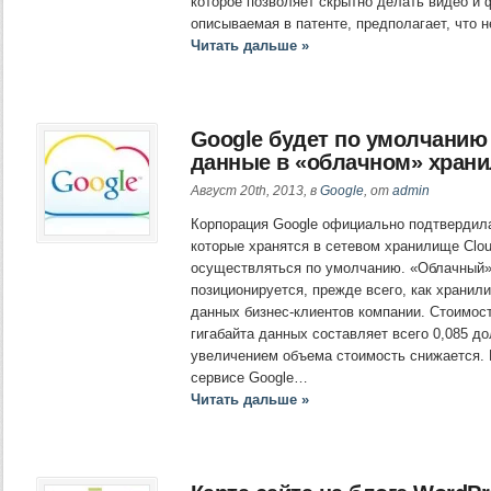
которое позволяет скрытно делать видео и 
описываемая в патенте, предполагает, что
Читать дальше »
Google будет по умолчани
данные в «облачном» хран
Август 20th, 2013, в
Google
, от
admin
Корпорация Google официально подтвердил
которые хранятся в сетевом хранилище Clou
осуществляться по умолчанию. «Облачный» 
позиционируется, прежде всего, как храни
данных бизнес-клиентов компании. Стоимос
гигабайта данных составляет всего 0,085 до
увеличением объема стоимость снижается. 
сервисе Google…
Читать дальше »