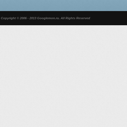
Copyright © 2006 - 2013 Googlemon.ru. All Rights Reserved