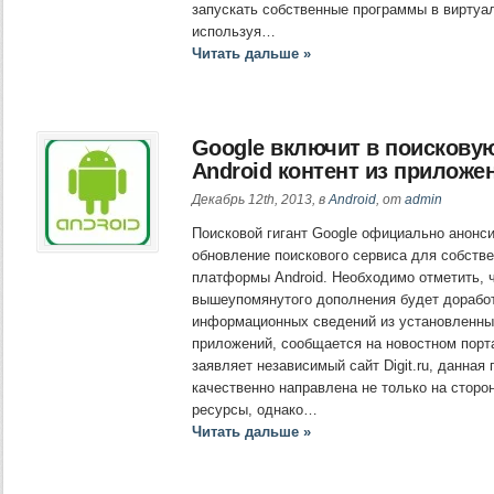
запускать собственные программы в виртуа
используя…
Читать дальше »
Google включит в поискову
Android контент из приложе
Декабрь 12th, 2013, в
Android
, от
admin
Поисковой гигант Google официально анонс
обновление поискового сервиса для собств
платформы Android. Необходимо отметить, ч
вышеупомянутого дополнения будет дорабо
информационных сведений из установленны
приложений, сообщается на новостном порта
заявляет независимый сайт Digit.ru, данная
качественно направлена не только на стор
ресурсы, однако…
Читать дальше »