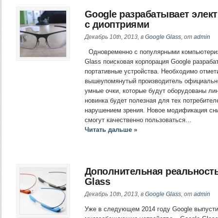
Google разрабатывает элек
с диоптриями
Декабрь 10th, 2013, в
Google Glass
, от
admin
Одновременно с популярными компьютериз
Glass поисковая корпорация Google разраба
портативные устройства. Необходимо отмети
вышеупомянутый производитель официальн
умные очки, которые будут оборудованы ли
новинка будет полезная для тех потребител
нарушением зрения. Новое модификация сни
смогут качественно пользоваться…
Читать дальше »
Дополнительная реальность
Glass
Декабрь 10th, 2013, в
Google Glass
, от
admin
Уже в следующем 2014 году Google выпусти