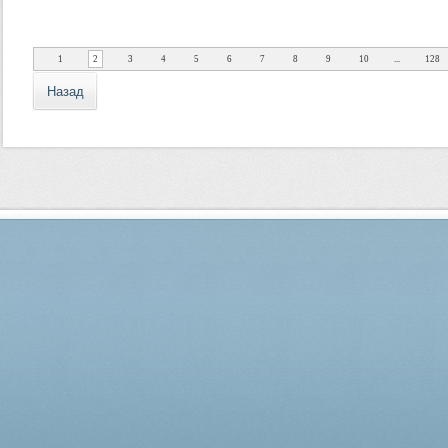
1
2
3
4
5
6
7
8
9
10
...
128
Назад