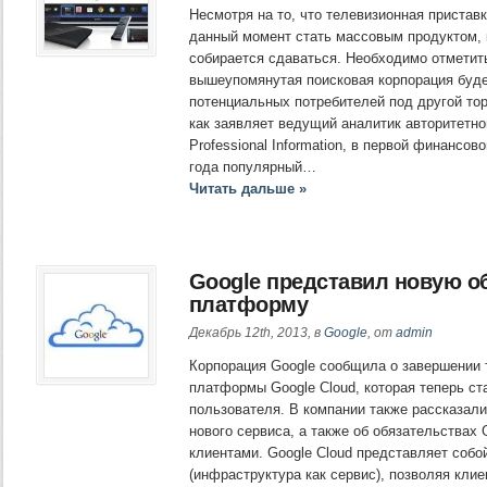
Несмотря на то, что телевизионная приставк
данный момент стать массовым продуктом, 
собирается сдаваться. Необходимо отметить
вышеупомянутая поисковая корпорация буде
потенциальных потребителей под другой тор
как заявляет ведущий аналитик авторитетно
Professional Information, в первой финансо
года популярный…
Читать дальше »
Googlе представил новую 
платформу
Декабрь 12th, 2013, в
Google
, от
admin
Корпорация Google сообщила о завершении 
платформы Google Cloud, которая теперь ст
пользователя. В компании также рассказал
нового сервиса, а также об обязательствах
клиентами. Google Cloud представляет собо
(инфраструктура как сервис), позволяя клие