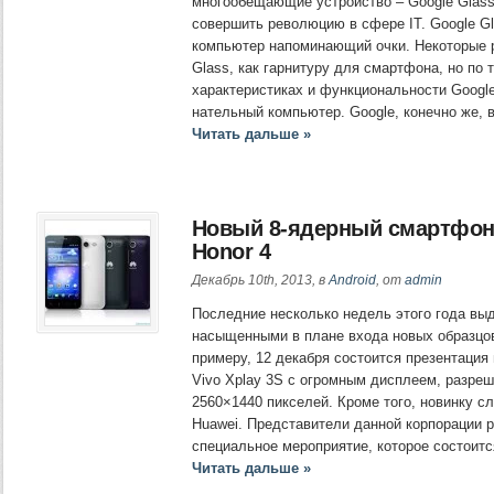
многообещающие устройство – Google Glass
совершить революцию в сфере ІТ. Google Gl
компьютер напоминающий очки. Некоторые 
Glass, как гарнитуру для смартфона, но по 
характеристиках и функциональности Googl
нательный компьютер. Google, конечно же, 
Читать дальше »
Новый 8-ядерный смартфон
Honor 4
Декабрь 10th, 2013, в
Android
, от
admin
Последние несколько недель этого года вы
насыщенными в плане входа новых образцов
примеру, 12 декабря состоится презентация
Vivo Xplay 3S с огромным дисплеем, разреш
2560×1440 пикселей. Кроме того, новинку с
Huawei. Представители данной корпорации 
специальное мероприятие, которое состоитс
Читать дальше »