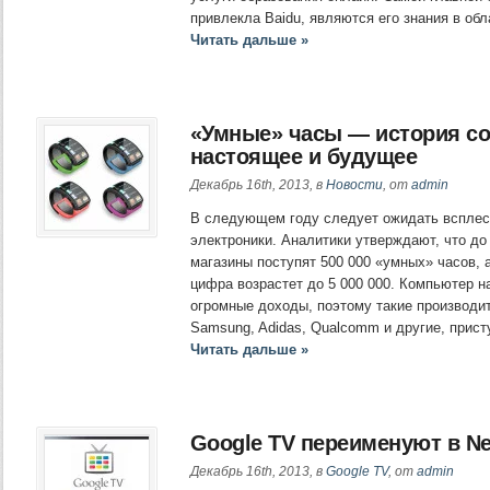
привлекла Baidu, являются его знания в об
Читать дальше »
«Умные» часы — история со
настоящее и будущее
Декабрь 16th, 2013, в
Новости
, от
admin
В следующем году следует ожидать всплес
электроники. Аналитики утверждают, что до 
магазины поступят 500 000 «умных» часов, 
цифра возрастет до 5 000 000. Компьютер н
огромные доходы, поэтому такие производит
Samsung, Adidas, Qualcomm и другие, прис
Читать дальше »
Google TV переименуют в N
Декабрь 16th, 2013, в
Google TV
, от
admin