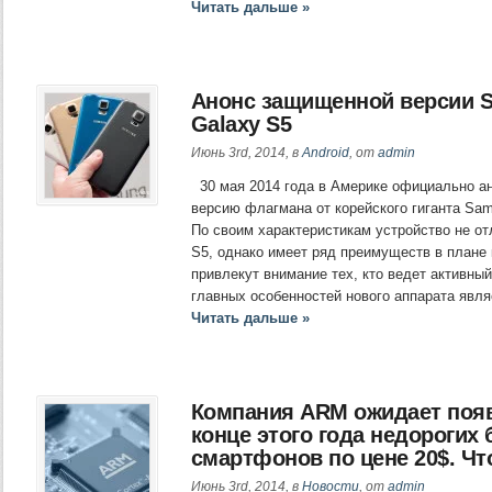
Читать дальше »
Анонс защищенной версии 
Galaxy S5
Июнь 3rd, 2014, в
Android
, от
admin
30 мая 2014 года в Америке официально 
версию флагмана от корейского гиганта Sam
По своим характеристикам устройство не от
S5, однако имеет ряд преимуществ в плане 
привлекут внимание тех, кто ведет активный
главных особенностей нового аппарата явл
Читать дальше »
Компания ARM ожидает поя
конце этого года недорогих
смартфонов по цене 20$. Ч
Июнь 3rd, 2014, в
Новости
, от
admin