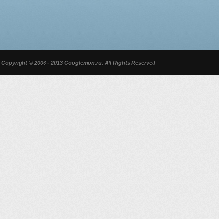
Copyright © 2006 - 2013 Googlemon.ru. All Rights Reserved