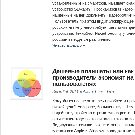
установленным на смартфон, начинает скан
устройство SD-карты. Просканировав карточ
найденные на ней документы, видеоролики 
Пользователь при этом видит блокирующее
русском языке у него требуют заплатить ден
устройства. Техноблог Naked Security уточня
россиян выводятся различные…
Читать дальше »
Дешевые планшеты или как
производители экономят на
пользователях
Июнь 3rd, 2014, в
Android
, от
admin
Кому бы из нас не хотелось приобрести пр
низкой цене? Наверное, большинству… Тем 
подобные устройства стремительно растет.
в нынешнем году поставки планшетов по вс
Лидирующие позиции, как не странно, заним
бренды как Apple и Windows, а бюджетные 