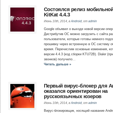
Состоялся релиз мобильной
KitKat 4.4.3
Июнь 10th, 2014, в
Android
, от
admin
Google объявил о выходе новой версии опер
Дистрибутив ОС можно загрузить с сайта ра
пользователи, которые готовы немного подо
прошивку через встроенную в ОС систему о
время. Перечислим основные изменения, ко
версии 4.4.3 (код сборки KTU72B). Dialer (
звонков) получило…
Читать дальше »
Первый вирус-блокер для A
оказался ориентирован на
русскоязычных юзеров
Июнь 10th, 2014, в
Android
, от
admin
Вирус-блокировщик, носящий название Andro