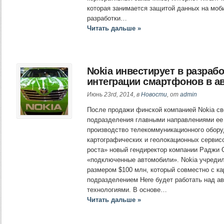
которая занимается защитой данных на моб
разработки…
Читать дальше »
Nokia инвестирует в разраб
интеграции смартфонов в а
Июнь 23rd, 2014, в
Новости
, от
admin
После продажи финской компанией Nokia св
подразделения главными направлениями ее 
производство телекоммуникационного обору
картографических и геолокационных сервис
роста» новый гендиректор компании Раджи 
«подключенные автомобили». Nokia учредил
размером $100 млн, который совместно с к
подразделением Here будет работать над 
технологиями. В основе…
Читать дальше »