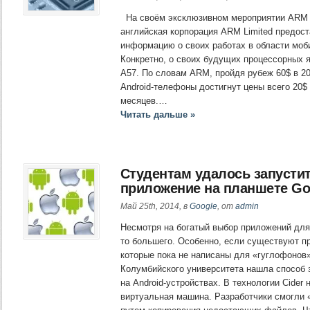
На своём эксклюзивном мероприятии ARM T
английская корпорация ARM Limited предос
информацию о своих работах в области моб
Конкретно, о своих будущих процессорных яд
A57. По словам ARM, пройдя рубеж 60$ в 2
Android-телефоны достигнут цены всего 20$
месяцев.…
Читать дальше »
Студентам удалось запустит
приложение на планшете Go
Май 25th, 2014, в
Google
, от
admin
Несмотря на богатый выбор приложений для 
то большего. Особенно, если существуют п
которые пока не написаны для «гуглофонов»
Колумбийского университета нашла способ з
на Android-устройствах. В технологии Cider 
виртуальная машина. Разработчики смогли 