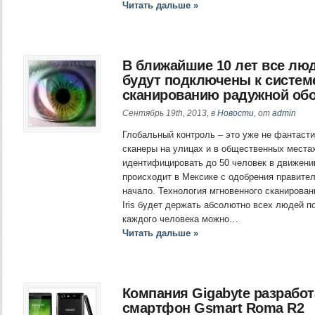
Читать дальше »
В ближайшие 10 лет все люд
будут подключены к системе 
сканированию радужной об
Сентябрь 19th, 2013, в
Новости
, от
admin
Глобальный контроль – это уже не фантасти
сканеры на улицах и в общественных места
идентифицировать до 50 человек в движени
происходит в Мексике с одобрения правител
начало. Технология мгновенного сканирован
Iris будет держать абсолютно всех людей п
каждого человека можно…
Читать дальше »
Компания Gigabyte разрабо
смартфон Gsmart Roma R2