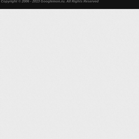
Copyright © 2006 - 2013 Googlemon.ru. All Rights Reserved