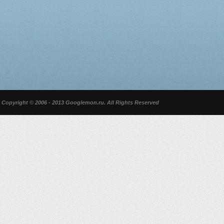
Copyright © 2006 - 2013 Googlemon.ru. All Rights Reserved