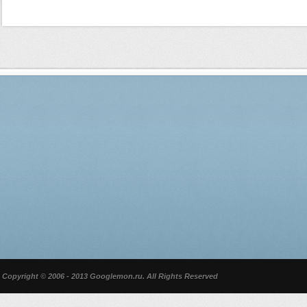
Copyright © 2006 - 2013 Googlemon.ru. All Rights Reserved