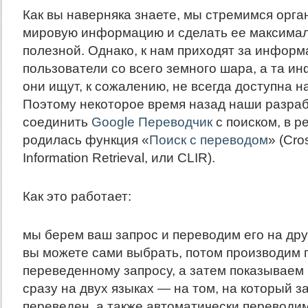
Как вы наверняка знаете, мы стремимся орга
мировую информацию и сделать ее максимал
полезной. Однако, к нам приходят за инфор
пользователи со всего земного шара, а та и
они ищут, к сожалению, не всегда доступна н
Поэтому некоторое время назад наши разра
соединить
Google Переводчик
с поиском, в р
родилась функция «
Поиск с переводом
» (Cr
Information Retrieval, или CLIR).
Как это работает:
мы берем ваш запрос и переводим его на дру
вы можете сами выбрать, потом производим 
переведенному запросу, а затем показываем
сразу на двух языках — на том, на который з
переведен, а также автоматически переводим