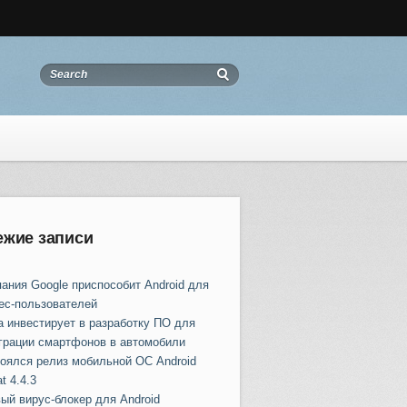
ежие записи
ания Google приспособит Android для
ес-пользователей
a инвестирует в разработку ПО для
грации смартфонов в автомобили
оялся релиз мобильной ОС Android
t 4.4.3
ый вирус-блокер для Android