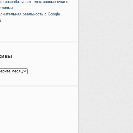
le разрабатывает электронные очки с
триями
лнительная реальность с Google
s
хивы