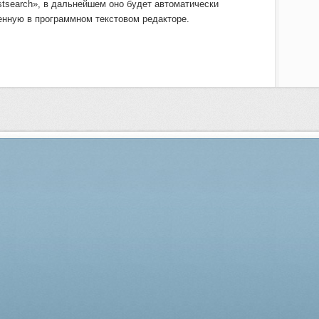
stsearch», в дальнейшем оно будет автоматически
енную в программном текстовом редакторе.