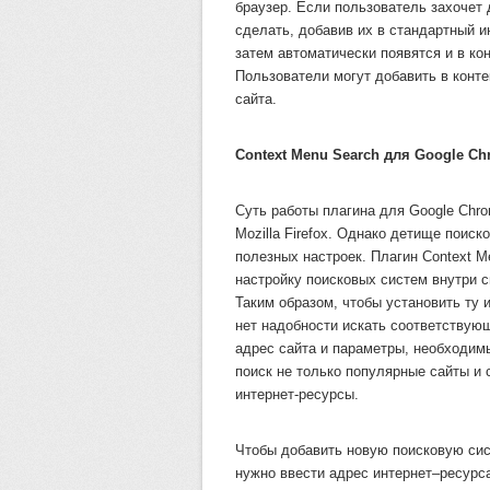
браузер. Если пользователь захочет 
сделать, добавив их в стандартный и
затем автоматически появятся и в ко
Пользователи могут добавить в конт
сайта.
Context Menu Search для Google C
Суть работы плагина для Google Chro
Mozilla Firefox. Однако детище поис
полезных настроек. Плагин Context M
настройку поисковых систем внутри с
Таким образом, чтобы установить ту 
нет надобности искать соответствую
адрес сайта и параметры, необходим
поиск не только популярные сайты и 
интернет-ресурсы.
Чтобы добавить новую поисковую сис
нужно ввести адрес интернет–ресурс