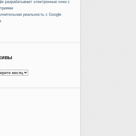
le разрабатывает электронные очки с
триями
лнительная реальность с Google
s
хивы