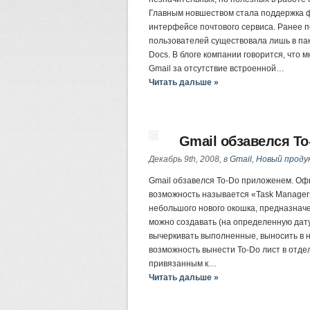
Главным новшеством стала поддержка ф
интерфейсе почтового сервиса. Ранее 
пользователей существовала лишь в па
Docs. В блоге компании говорится, что 
Gmail за отсутствие встроенной…
Читать дальше »
Gmail обзавелся T
Декабрь 9th, 2008, в
Gmail
,
Новый проду
Gmail обзавелся To-Do приложенем. Оф
возможность называется «Task Manager»
небольшого нового окошка, предназнач
можно создавать (на определенную дату
вычеркивать выполненные, выносить в н
возможность вынести To-Do лист в отдел
привязанным к…
Читать дальше »