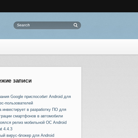
ежие записи
ания Google приспособит Android для
ес-пользователей
a инвестирует в разработку ПО для
грации смартфонов в автомобили
оялся релиз мобильной ОС Android
t 4.4.3
ый вирус-блокер для Android