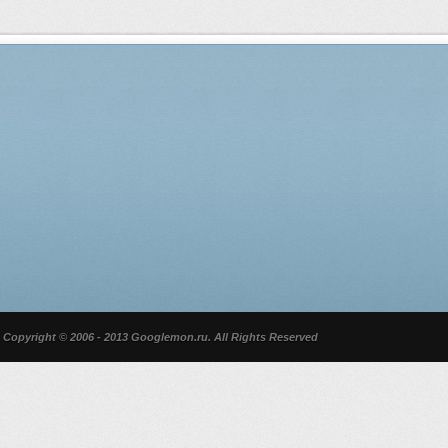
Copyright © 2006 - 2013 Googlemon.ru. All Rights Reserved