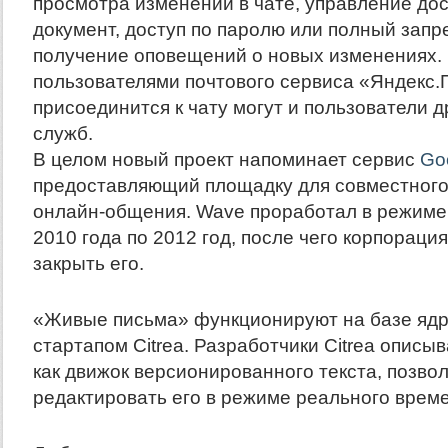
просмотра изменений в чате, управление до
документ, доступ по паролю или полный запр
получение оповещений о новых изменениях. 
пользователями почтового сервиса «Яндекс.
присоединится к чату могут и пользователи д
служб.
В целом новый проект напоминает сервис
Go
предоставляющий площадку для совместного
онлайн-общения. Wave проработал в режиме 
2010 года по 2012 год, после чего корпорац
закрыть его.
«Живые письма» функционируют на базе ядр
стартапом Citrea. Разработчики Citrea описы
как движок версионированного текста, позв
редактировать его в режиме реального време