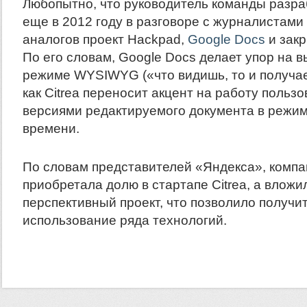
Любопытно, что руководитель команды разраб
еще в 2012 году в разговоре с журналистами
аналогов проект Hackpad,
Google Docs
и закр
По его словам, Google Docs делает упор на в
режиме WYSIWYG («что видишь, то и получае
как Citrea переносит акцент на работу пользо
версиями редактируемого документа в режи
времени.
По словам представителей «Яндекса», компа
приобретала долю в стартапе Citrea, а вложи
перспективный проект, что позволило получит
использование ряда технологий.