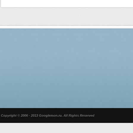
Copyright © 2006 - 2013 Googlemon.ru. All Rights Reserved