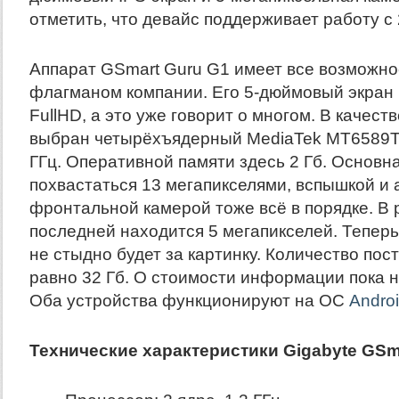
отметить, что девайс поддерживает работу с 
Аппарат GSmart Guru G1 имеет все возможно
флагманом компании. Его 5-дюймовый экран
FullHD, а это уже говорит о многом. В качес
выбран четырёхъядерный MediaTek MT6589T 
ГГц. Оперативной памяти здесь 2 Гб. Основн
похвастаться 13 мегапикселями, вспышкой и 
фронтальной камерой тоже всё в порядке. В
последней находится 5 мегапикселей. Теперь
не стыдно будет за картинку. Количество пос
равно 32 Гб. О стоимости информации пока н
Оба устройства функционируют на ОС
Andro
Технические характеристики Gigabyte GSm