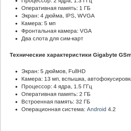
Процессор: 2 ядра, 1.3 ГГц
Оперативная память: 1 ГБ
Экран: 4 дюйма, IPS, WVGA
Камера: 5 мп
Фронтальная камера: VGA
Два слота для сим-карт
Технические характеристики Gigabyte GSm
Экран: 5 дюймов, FullHD
Камера: 13 мп, вспышка, автофокусировк
Процессор: 4 ядра, 1.5 ГГц
Оперативная память: 2 ГБ
Встроенная память: 32 ГБ
Операционная система:
Android
4.2