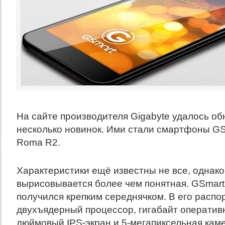
На сайте производителя Gigabyte удалось о
несколько новинок. Ими стали смартфоны GS
Roma R2.
Характеристики ещё известны не все, однако
вырисовывается более чем понятная. GSmar
получился крепким середнячком. В его расп
двухъядерный процессор, гигабайт оперативн
дюймовый IPS-экран и 5-мегапиксельная каме