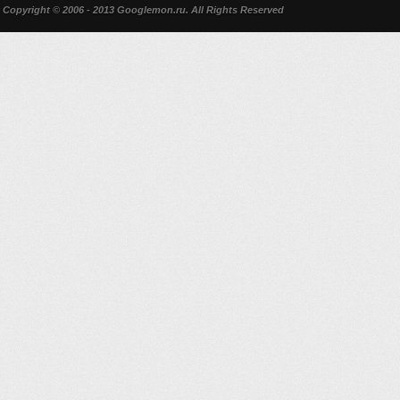
Copyright © 2006 - 2013 Googlemon.ru. All Rights Reserved