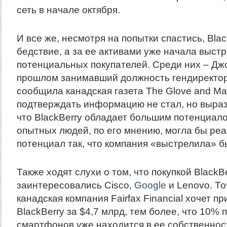
сеть в начале октября.
И все же, несмотря на попытки спастись, Blac
бедствие, а за ее активами уже начала выст
потенциальных покупателей. Среди них – Джо
прошлом занимавший должность гендиректор
сообщила канадская газета The Glove and Mai
подтверждать информацию не стал, но выраз
что BlackBerry обладает большим потенциал
опытных людей, по его мнению, могла бы реа
потенциал так, что компания «выстрелила» б
Также ходят слухи о том, что покупкой BlackB
заинтересовались Cisco,
Google
и Lenovo. То
канадская компания Fairfax Financial хочет п
BlackBerry за $4,7 млрд, тем более, что 10%
смартфонов уже находится в ее собственнос