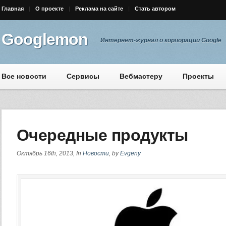
Главная
О проекте
Реклама на сайте
Стать автором
Googlemon
Интернет-журнал о корпорации Google
Все новости
Сервисы
Вебмастеру
Проекты
Очередные продукты
Октябрь 16th, 2013, In
Новости
, by
Evgeny