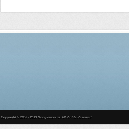
Copyright © 2006 - 2013 Googlemon.ru. All Rights Reserved