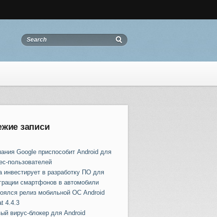
ежие записи
ания Google приспособит Android для
ес-пользователей
a инвестирует в разработку ПО для
грации смартфонов в автомобили
оялся релиз мобильной ОС Android
t 4.4.3
ый вирус-блокер для Android