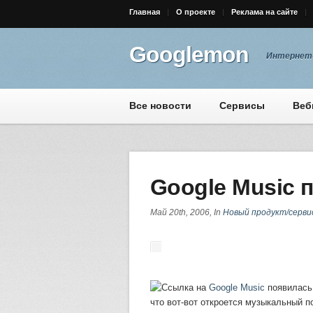
Главная
О проекте
Реклама на сайте
Googlemon
Интернет-
Все новости
Сервисы
Веб
Google Music
Май 20th, 2006, In
Новый продукт/серви
Ссылка на
Google Music
появилась 
что вот-вот откроется музыкальный 