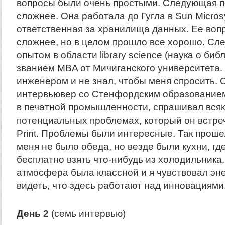
вопросы были очень простыми. Следующая 
сложнее. Она работала до Гугла в Sun Micro
ответственная за хранилища данных. Ее воп
сложнее, но в целом прошло все хорошо. Сл
опытом в области library science (наука о биб
званием MBA от Мичиганского университета.
инженером и не знал, чтобы меня спросить.
интервьювер со Стенфордским образование
в печатной промышленности, спрашивал всяк
потенциальных проблемах, который он встреч
Print. Проблемы были интересные. Так проше
меня не было обеда, но везде были кухни, г
бесплатно взять что-нибудь из холодильника
атмосфера была классной и я чувствовал эне
видеть, что здесь работают над инновациями
День 2
(семь интервью)