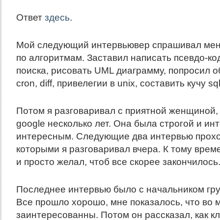
Ответ
здесь
.
Мой следующий интервьювер спрашивал мен
по алгоритмам. Заставил написать псевдо-ко
поиска, рисовать UML диаграмму, попросил об
cron, diff, привелегии в unix, составить кучу sq
Потом я разговаривал с приятной женщиной, 
google несколько лет. Она была строгой и ин
интересным. Следующие два интервью прохо
которыми я разговаривал вчера. К тому време
и просто желал, чтоб все скорее закончилось
Последнее интервью было с начальником груп
Все прошло хорошо, мне показалось, что во 
заинтересованны. Потом он рассказал, как кл