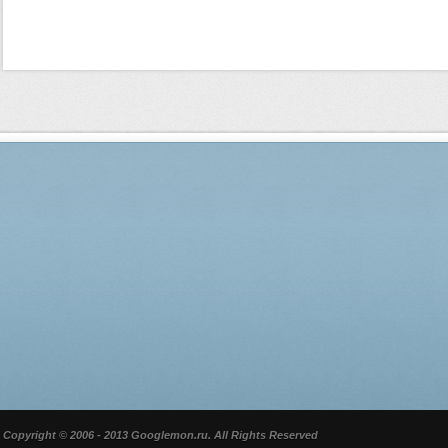
Copyright © 2006 - 2013 Googlemon.ru. All Rights Reserved