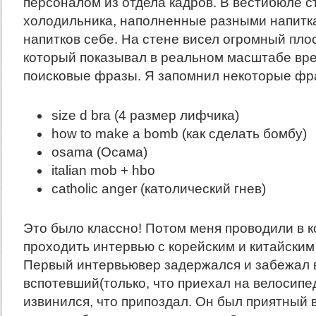
персоналом из отдела кадров. В вестибюле с
холодильника, наполненные разными напитка
напитков себе. На стене висел огромный пло
который показывал в реальном масштабе вр
поисковые фразы. Я запомнил некоторые фр
size d bra (4 размер лифчика)
how to make a bomb (как сделать бомбу)
osama (Осама)
italian mob + hbo
catholic anger (католический гнев)
Это было классно! Потом меня проводили в к
проходить интервью с корейским и китайски
Первый интервьювер задержался и забежал 
вспотевший(только, что приехал на велосипед
извинился, что припоздал. Он был приятный 