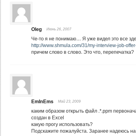
Oleg
Июнь 26, 2007
Че-то я не понимаю… Я уже видел это все зде
http://www.shmula.com/31/my-interview-job-offer
причем слово в слово. Это что, перепечатка?
EmInEms
Май 23, 2009
каким образом открыть файл .*.ppm первона
создан в Excel
какую прогу использовать?
Подскажите пожалуйста. Заранее надеюсь н