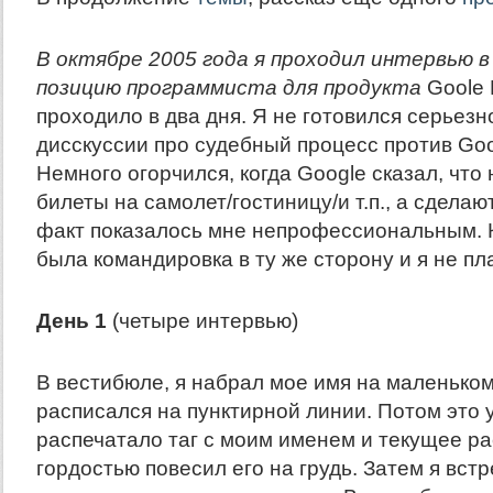
В октябре 2005 года я проходил интервью 
позицию программиста для продукта
Goole 
проходило в два дня. Я не готовился серьезн
дисскуссии про судебный процесс против Googl
Немного огорчился, когда Google сказал, что 
билеты на самолет/гостиницу/и т.п., а сделаю
факт показалось мне непрофессиональным. К
была командировка в ту же сторону и я не пл
День 1
(четыре интервью)
В вестибюле, я набрал мое имя на маленьком
расписался на пунктирной линии. Потом это 
распечатало таг с моим именем и текущее ра
гордостью повесил его на грудь. Затем я встр