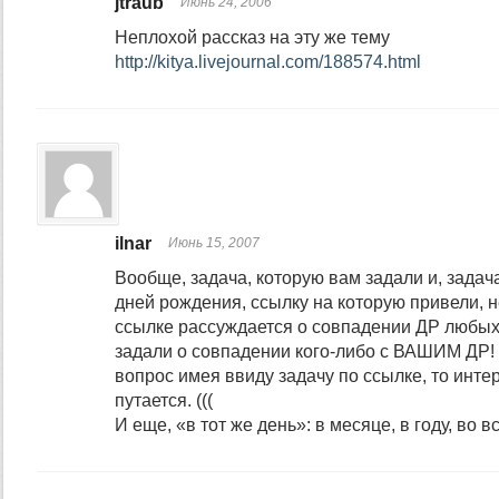
jtraub
Июнь 24, 2006
Неплохой рассказ на эту же тему
http://kitya.livejournal.com/188574.html
ilnar
Июнь 15, 2007
Вообще, задача, которую вам задали и, задач
дней рождения, ссылку на которую привели, н
ссылке рассуждается о совпадении ДР любых
задали о совпадении кого-либо с ВАШИМ ДР!
вопрос имея ввиду задачу по ссылке, то инт
путается. (((
И еще, «в тот же день»: в месяце, в году, во 