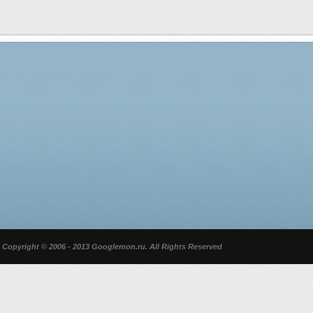
Copyright © 2006 - 2013 Googlemon.ru. All Rights Reserved