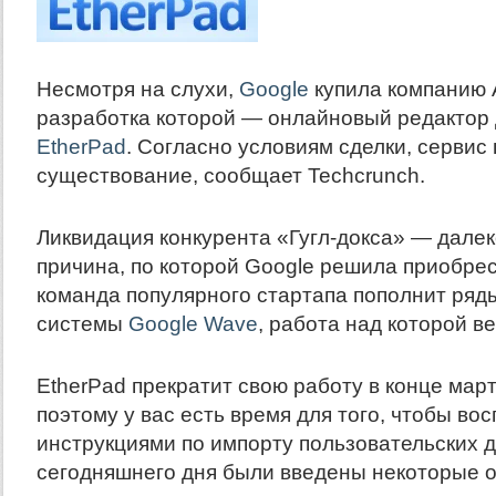
Несмотря на слухи,
Google
купила компанию 
разработка которой — онлайновый редактор
EtherPad
. Согласно условиям сделки, сервис
существование, сообщает Techcrunch.
Ликвидация конкурента «Гугл-докса» — далек
причина, по которой Google решила приобрес
команда популярного стартапа пополнит ряд
системы
Google Wave
, работа над которой в
EtherPad прекратит свою работу в конце март
поэтому у вас есть время для того, чтобы во
инструкциями по импорту пользовательских д
сегодняшнего дня были введены некоторые о