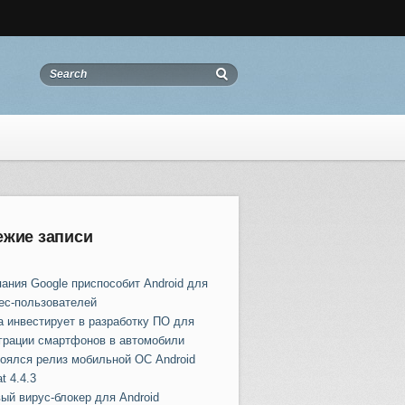
ежие записи
ания Google приспособит Android для
ес-пользователей
a инвестирует в разработку ПО для
грации смартфонов в автомобили
оялся релиз мобильной ОС Android
t 4.4.3
ый вирус-блокер для Android