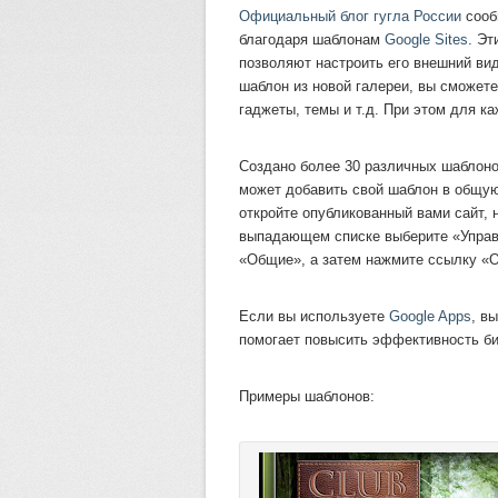
Официальный блог гугла России
сооб
благодаря шаблонам
Google Sites
. Эт
позволяют настроить его внешний ви
шаблон из новой галереи, вы сможете
гаджеты, темы и т.д. При этом для к
Создано более 30 различных шаблоно
может добавить свой шаблон в общую
откройте опубликованный вами сайт, 
выпадающем списке выберите «Управл
«Общие», а затем нажмите ссылку «Оп
Если вы используете
Google Apps
, в
помогает повысить эффективность би
Примеры шаблонов: