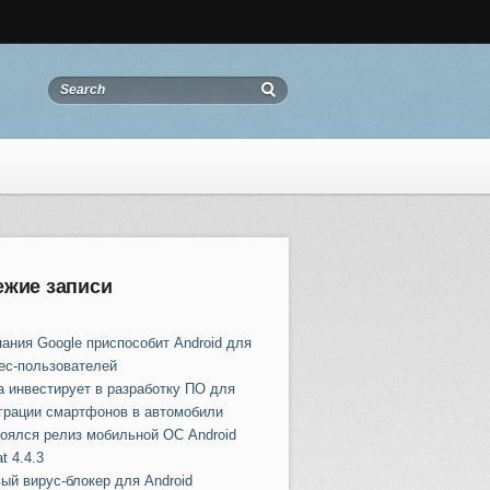
ежие записи
ания Google приспособит Android для
ес-пользователей
a инвестирует в разработку ПО для
грации смартфонов в автомобили
оялся релиз мобильной ОС Android
t 4.4.3
ый вирус-блокер для Android