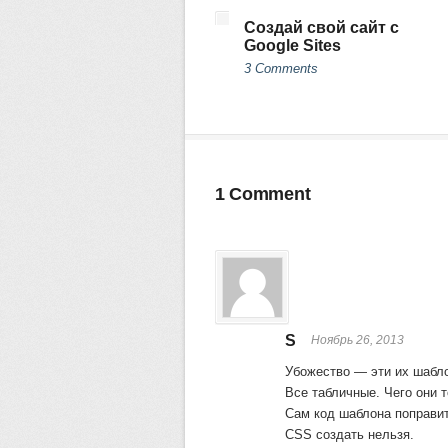
Создай свой сайт с
Google Sites
3 Comments
1 Comment
S
Ноябрь 26, 2013
Убожество — эти их шабл
Все табличные. Чего они т
Сам код шаблона поправит
CSS создать нельзя.