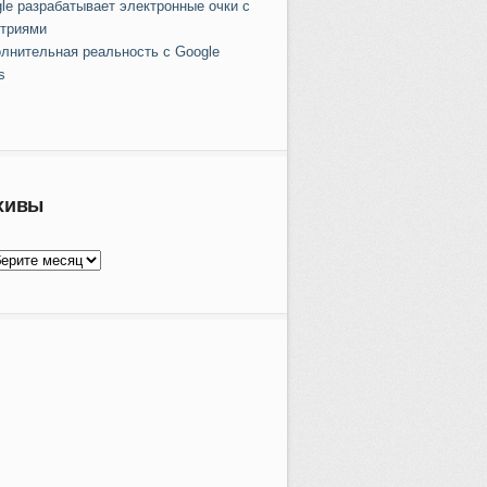
le разрабатывает электронные очки с
триями
лнительная реальность с Google
s
хивы