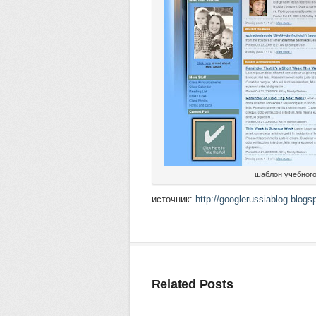
шаблон учебного
источник:
http://googlerussiablog.blogs
Related Posts