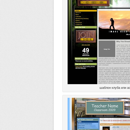
шаблон клуба или а