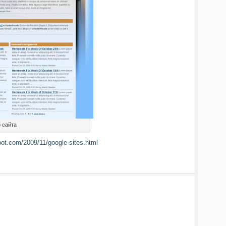
 сайта
pot.com/2009/11/google-sites.html