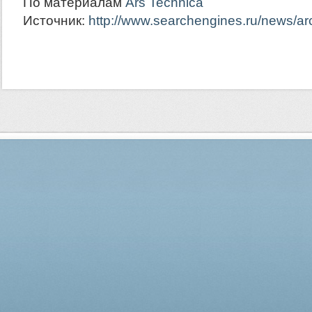
По материалам
Ars Technica
Источник:
http://www.searchengines.ru/news/ar