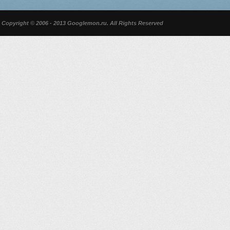
Copyright © 2006 - 2013 Googlemon.ru. All Rights Reserved