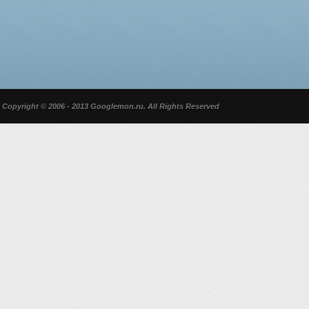
Copyright © 2006 - 2013 Googlemon.ru. All Rights Reserved