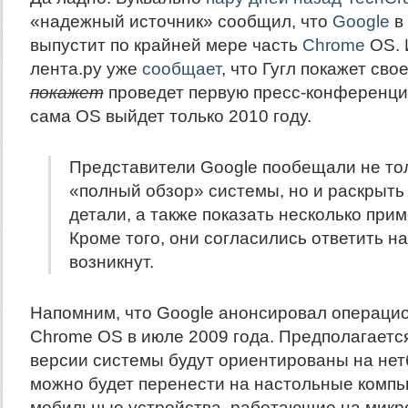
«надежный источник» сообщил, что
Google
в
выпустит по крайней мере часть
Chrome
OS. 
лента.ру уже
сообщает
, что Гугл покажет сво
покажет
проведет первую пресс-конференцию
сама OS выйдет только 2010 году.
Представители Google пообещали не то
«полный обзор» системы, но и раскрыть
детали, а также показать несколько при
Кроме того, они согласились ответить на
возникнут.
Напомним, что Google анонсировал операци
Chrome OS в июле 2009 года. Предполагается
версии системы будут ориентированы на нет
можно будет перенести на настольные компь
мобильные устройства, работающие на микр