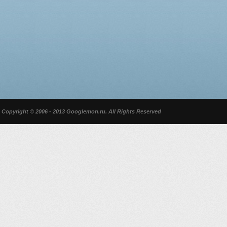
Copyright © 2006 - 2013 Googlemon.ru. All Rights Reserved