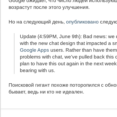
Google ожидает, что число людей использующ
возрастут после этого улучшения.
Но на следующий день,
опубликовано
следую
Update (4:59PM, June 9th): Bad news: we 
with the new chat design that impacted a s
Google Apps
users. Rather than have them
problems with chat, we’ve pulled back this c
plan to have this out again in the next week
bearing with us.
Поисковой гигант похоже поторопился с обно
бывает, ведь ни кто не идеален.