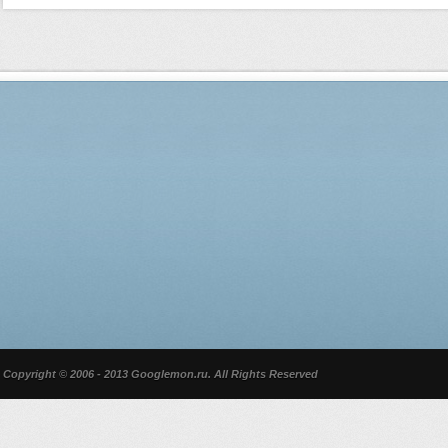
Copyright © 2006 - 2013 Googlemon.ru. All Rights Reserved