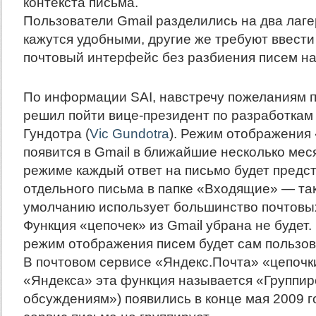
контекста письма.
Пользователи Gmail разделились на два лаге
кажутся удобными, другие же требуют ввест
почтовый интерфейс без разбиения писем на
По информации SAI, навстречу пожеланиям 
решил пойти вице-президент по разработкам
Гундотра (
Vic Gundotra
). Режим отображения
появится в Gmail в ближайшие несколько мес
режиме каждый ответ на письмо будет предст
отдельного письма в папке «Входящие» — та
умолчанию использует большинство почтовы
Функция «цепочек» из Gmail убрана не будет
режим отображения писем будет сам пользов
В почтовом сервисе «Яндекс.Почта» «цепочк
«Яндекса» эта функция называется «Группир
обсуждениям») появились в конце мая 2009 