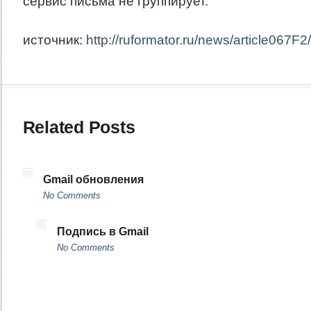
сервис письма не группирует.
источник:
http://ruformator.ru/news/article067F2
Related Posts
Gmail обновления
No Comments
Подпись в Gmail
No Comments