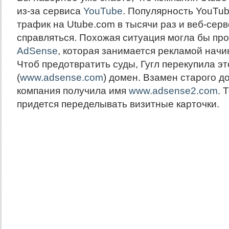
из-за сервиса
YouTube
. Популярность YouTu
трафик на Utube.com в тысячи раз и веб-сер
справляться. Похожая ситуация могла бы про
AdSense
, которая занимается рекламой начин
Чтоб предотвратить суды, Гугл перекупила эт
(
www.adsense.com
) домен. Взамен старого д
компания получила имя
www.adsense2.com
. 
придется переделывать визитные карточки.