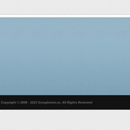
Copyright © 2006 - 2013 Googlemon.ru. All Rights Reserved